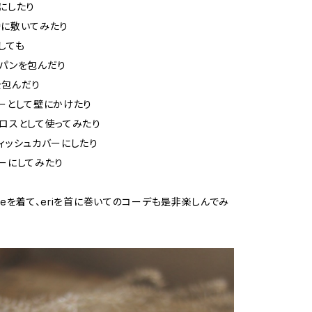
にしたり
時に敷いてみたり
しても
パンを包んだり
を包んだり
ーとして壁にかけたり
ロスとして使ってみたり
ィッシュカバーにしたり
ーにしてみたり
eeを着て、eriを首に巻いてのコーデも是非楽しんでみ