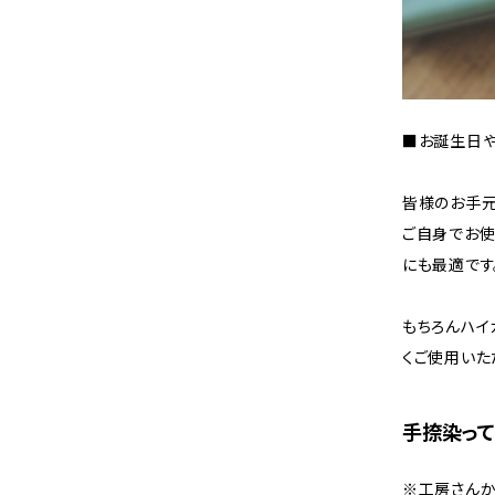
■お誕生日や
皆様のお手元
ご自身でお使
にも最適です
もちろんハイ
くご使用いた
手捺染って
※工房さん