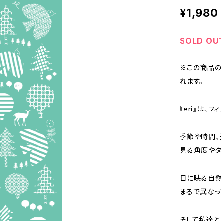
¥1,980
SOLD OU
※この商品の
れます。
『eri』は、
季節や時間、
見る角度やタ
目に映る自
まるで異なっ
そして私達と