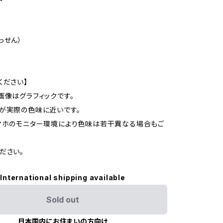
っせん）
ください】
画像はグラフィックです。
が実際の色味に近いです。
マホのモニター環境により色味は若干異なる場合もご
ださい。
International shipping available
Sold out
日本国内にお住まいの方向け