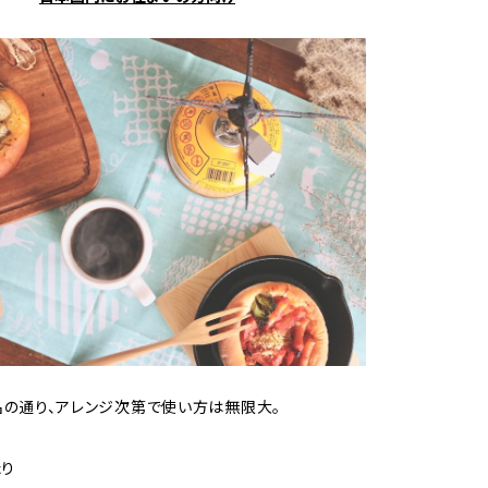
う名の通り、アレンジ次第で使い方は無限大。
り