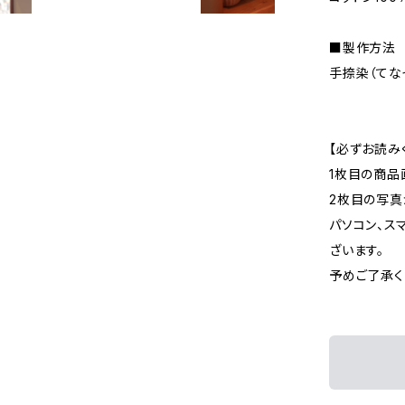
■製作方法
手捺染（てな
【必ずお読み
1枚目の商品
2枚目の写真
パソコン、ス
ざいます。
予めご了承く