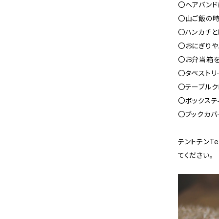
〇ヘアバンド
〇山ご飯の
〇ハンカチと
〇おにぎりや
〇お弁当箱
〇タペストリ
〇テーブルク
〇ボックステ
〇ブックカバ
テントテンT
てください。