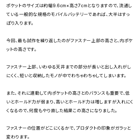
ポケットのサイズは約幅9.6cm×高さ7cmとなりますので、流通し
ている一般的な規格のモバイルバッテリーであれば、大半はすっ
ぽり入ります。
今回、最も試作を繰り返したのがファスナー上部の高さと、内ポケ
ットの高さです。
ファスナー上部、いわゆる天井までの部分が長いと出し入れがし
にくく、短いと収納したモノが中でわちゃわちゃしてしまいます。
また、それに連動して内ポケットの高さとのバランスも重要で、低
いとホールド力が弱まり、高いとホールド力は増しますが入れにく
くなるので、何度もやり直した結果この高さになりました。
ファスナーの位置がどこにくるかで、プロダクトの印象がガラッと
変わります。