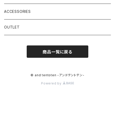
ACCESSORIES
OUTLET
商品一覧に戻る
© and tentoten -アンドテントテン-
Powered by