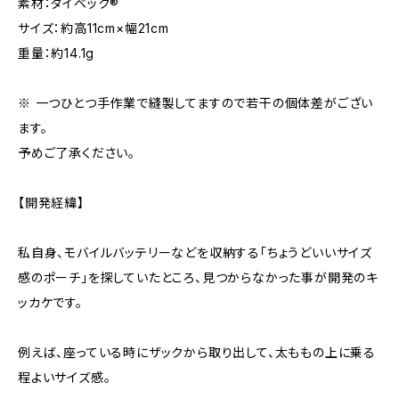
素材：タイベック®
サイズ：約高11cm×幅21cm
重量：約14.1g
※ 一つひとつ手作業で縫製してますので若干の個体差がござい
ます。
予めご了承ください。
【開発経緯】
私自身、モバイルバッテリーなどを収納する「ちょうどいいサイズ
感のポーチ」を探していたところ、見つからなかった事が開発のキ
ッカケです。
例えば、座っている時にザックから取り出して、太ももの上に乗る
程よいサイズ感。