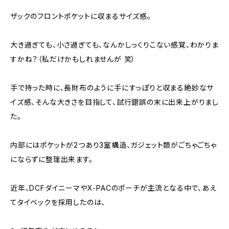
ザックのフロントポケットに収まるサイズ感。
大き過ぎても、小さ過ぎても、なんかしっくりこない感覚、わかりま
すかね？（私だけかもしれませんが 笑）
手で持った時に、長財布のように手にすっぽりと収まる絶妙なサ
イズ感、そんな大きさを目指して、試行錯誤の末に出来上がりまし
た。
内部にはポケットが2つあり3室構造、ガジェット類がごちゃごちゃ
にならずに整理出来ます。
近年、DCFダイニーマやX-PACのポーチが主流となる中で、あえ
てタイベックを採用したのは、