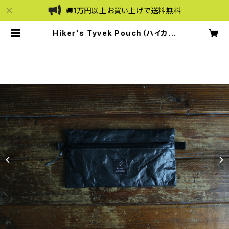
🚚1万円以上お買い上げで送料無料
Hiker's Tyvek Pouch（ハイカー
ズ タイベックポーチ） | and tentot
en -アンドテントテン-