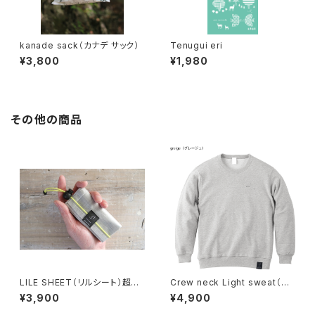
kanade sack（カナデ サック）
Tenugui eri
¥3,800
¥1,980
その他の商品
LILE SHEET（リルシート）超軽
Crew neck Light sweat（ク
量・撥水レジャーシート
ルーネック・ライトスウェット）
¥3,900
¥4,900