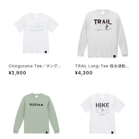
Chinguruma Tee／チングル
TRAIL Long-Tee 吸水速乾
マ 吸水速乾 ドライ 登山 Tシャ
ドライ 登山 Tシャツ
¥3,900
¥4,300
ツ