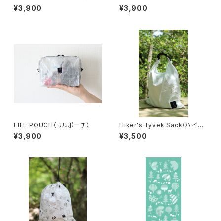
量・撥水レジャーシート
ス・エアー）超軽量薄型サングラ
¥3,900
¥3,900
スケース／2way仕様
LILE POUCH（リルポーチ）
Hiker's Tyvek Sack（ハイカ
ーズ タイベックサック）
¥3,900
¥3,500