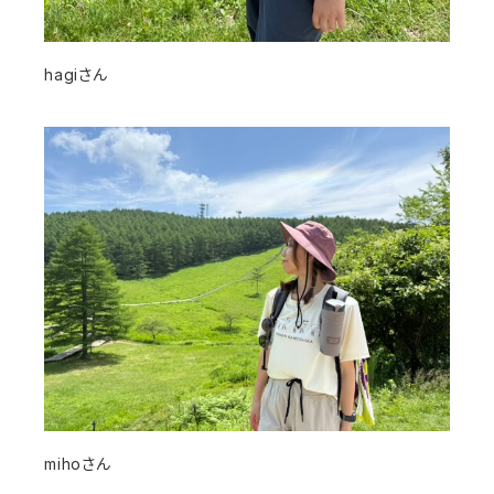
hagiさん
mihoさん