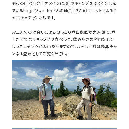
関東の日帰り登山をメインに、旅やキャンプをゆるく楽しん
でいるhagiさん、mihoさんの仲良し2人組ユニットによるY
ouTubeチャンネルです。
お二人の掛け合いによるほっこり登山動画が大人気で、登
山だけでなくキャンプや食べ歩き、飲み歩きの動画など楽
しいコンテンツが沢山ありますので、よろしければ是非チャ
ンネル登録をしてご覧ください。