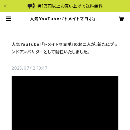
🚚1万円以上お買い上げで送料無料
人気YouTuber『トメイトマヨポ』の
お二人が、新たにブランドアンバサダ
ーとして就任いたしました。 | and te
ntoten -アンドテントテン-
人気YouTuber『トメイトマヨポ』のお二人が、新たにブラ
ンドアンバサダーとして就任いたしました。
2025/07/12 13:47